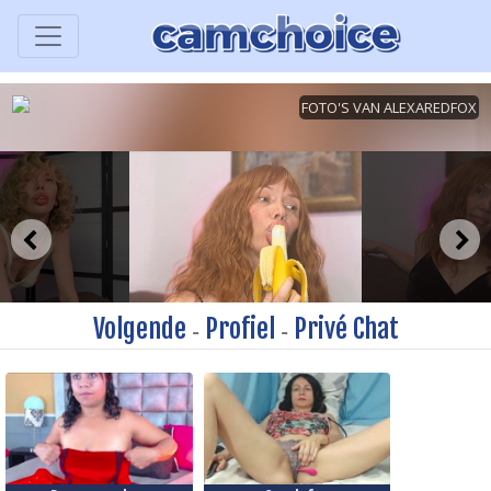
Volgende
Profiel
Privé Chat
-
-